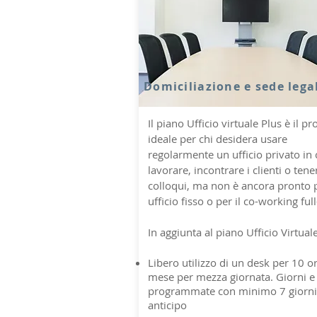
Domiciliazione e sede lega
Il piano Ufficio virtuale Plus è il p
ideale per chi desidera usare
regolarmente un ufficio privato in 
lavorare, incontrare i clienti o tene
colloqui, ma non è ancora pronto 
ufficio fisso o per il co-working ful
In aggiunta al piano Ufficio Virtuale
Libero utilizzo di un desk per 10 or
mese per mezza giornata. Giorni e
programmate con minimo 7 giorni
anticipo