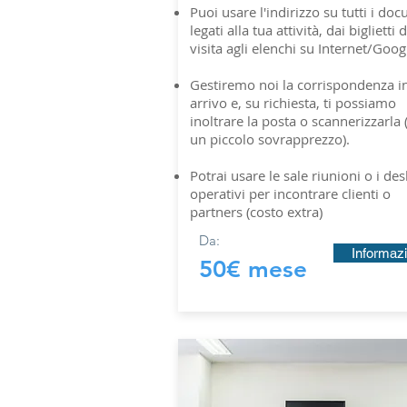
Puoi usare l'indirizzo su tutti i do
legati alla tua attività, dai biglietti 
visita agli elenchi su Internet/Goog
Gestiremo noi la corrispondenza i
arrivo e, su richiesta, ti possiamo
inoltrare la posta o scannerizzarla 
un piccolo sovrapprezzo).
Potrai usare le sale riunioni o i des
operativi per incontrare clienti o
partners (costo extra)
Da:
Informazi
50€ mese