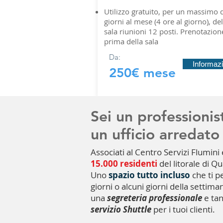
Utilizzo gratuito, per un massimo d
giorni al mese (4 ore al giorno), del
sala riunioni 12 posti. Prenotazio
prima della sala
Da:
Informazi
250€ mese
Sei un professionis
un ufficio arredato 
Associati al Centro Servizi Flumini 
15.000 residenti
del litorale di Q
Uno
spazio tutto incluso
che ti p
giorni o alcuni giorni della settim
una
segreteria professionale
e tan
servizio Shuttle
per i tuoi clienti.