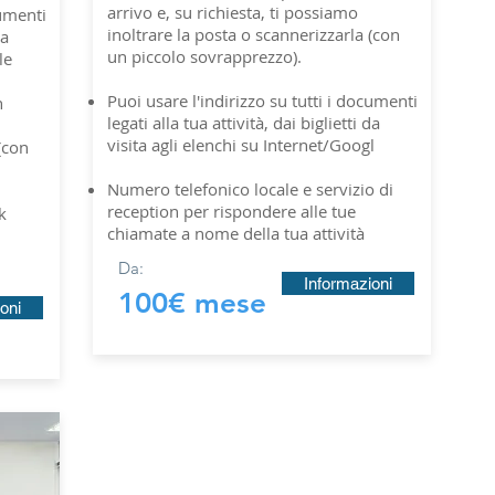
arrivo e, su richiesta, ti possiamo
cumenti
inoltrare la posta o scannerizzarla (con
da
un piccolo sovrapprezzo).
le
Puoi usare l'indirizzo su tutti i documenti
n
legati alla tua attività, dai biglietti da
visita agli elenchi su Internet/Googl
(con
Numero telefonico locale e servizio di
reception per rispondere alle tue
k
chiamate a nome della tua attività
Da:
Informazioni
100€ mese
oni