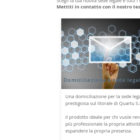
Scegli la tua nuova sede legale e tutti i
Mettiti in contatto con il nostro te
Domiciliazione e sede lega
Una domiciliazione per la sede leg
prestigiosa sul litorale di Quartu S.
il prodotto ideale per chi vuole re
più professionale la propria attivit
espandere la propria presenza.