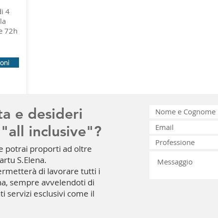
i 4
la
ne 72h
oni
ta e desideri
"all inclusive"?
e potrai proporti ad oltre
uartu S.Elena.
ermetterà di lavorare tutti i
ana, sempre avvelendoti di
ti servizi esclusivi come il