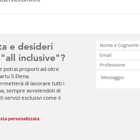
ta e desideri
"all inclusive"?
e potrai proporti ad oltre
uartu S.Elena.
ermetterà di lavorare tutti i
ana, sempre avvelendoti di
ti servizi esclusivi come il
osta personalizzata