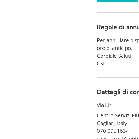
Regole di ann
Per annullare o 
ore di anticipo.
Cordiale Saluti
CSF
Dettagli di co
Via Liri
Centro Servizi Flu
Cagliari, Italy
070 0951634
segreteria@centro