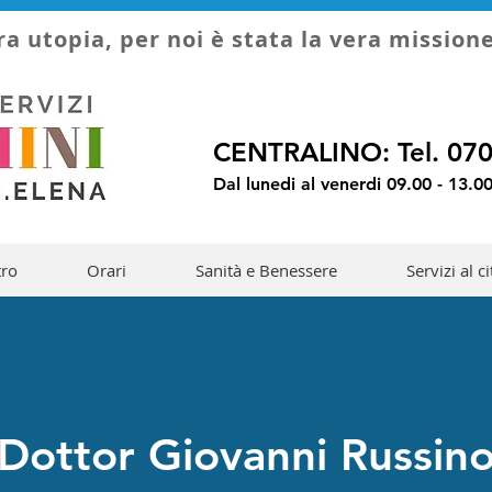
ra utopia, per noi è stata la vera mission
CENTRALINO: Tel. 07
Dal lunedi al venerdi 09.00 - 13.00
tro
Orari
Sanità e Benessere
Servizi al c
Dottor Giovanni Russin