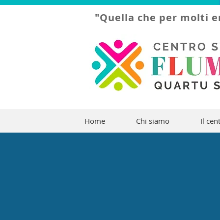
"Quella che per molti e
Home
Chi siamo
Il cen