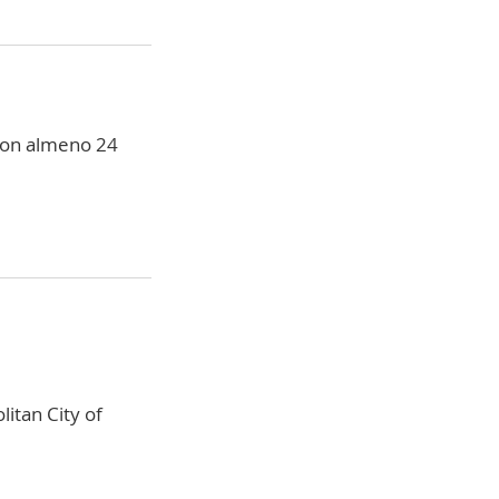
con almeno 24
litan City of