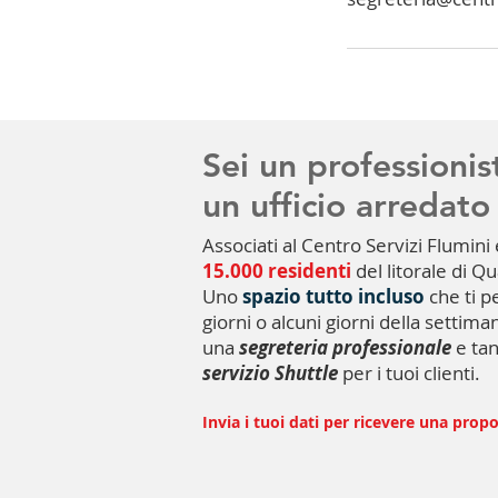
Sei un professionis
un ufficio arredato 
Associati al Centro Servizi Flumini 
15.000 residenti
del litorale di Q
Uno
spazio tutto incluso
che ti p
giorni o alcuni giorni della settim
una
segreteria professionale
e tan
servizio Shuttle
per i tuoi clienti.
Invia i tuoi dati per ricevere una prop