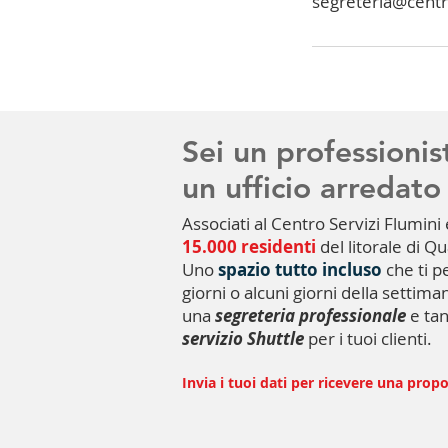
segreteria@centro
Sei un professionis
un ufficio arredato 
Associati al Centro Servizi Flumini 
15.000 residenti
del litorale di Q
Uno
spazio tutto incluso
che ti p
giorni o alcuni giorni della settim
una
segreteria professionale
e tan
servizio Shuttle
per i tuoi clienti.
Invia i tuoi dati per ricevere una prop