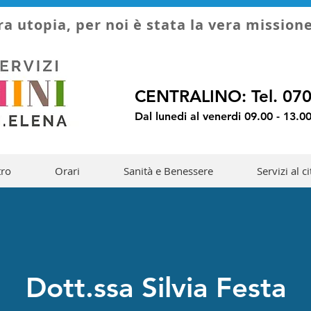
ra utopia, per noi è stata la vera mission
CENTRALINO: Tel. 07
Dal lunedi al venerdi 09.00 - 13.00
tro
Orari
Sanità e Benessere
Servizi al c
Dott.ssa Silvia Festa