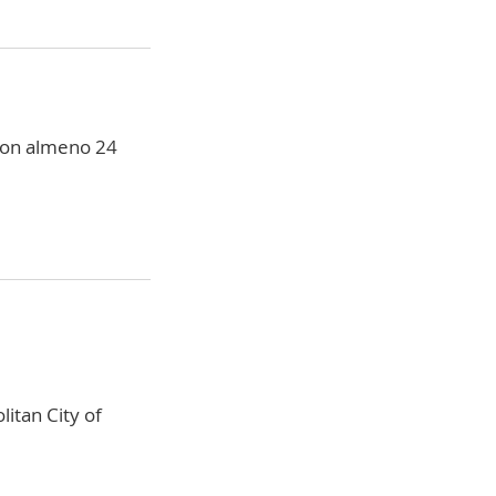
con almeno 24
litan City of