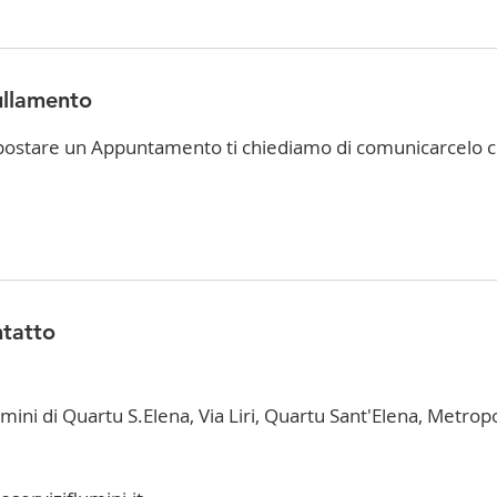
ullamento
spostare un Appuntamento ti chiediamo di comunicarcelo 
ntatto
mini di Quartu S.Elena, Via Liri, Quartu Sant'Elena, Metropo