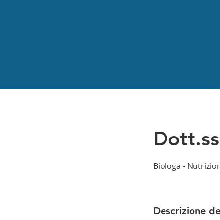
Dott.ss
Biologa - Nutrizio
Descrizione de