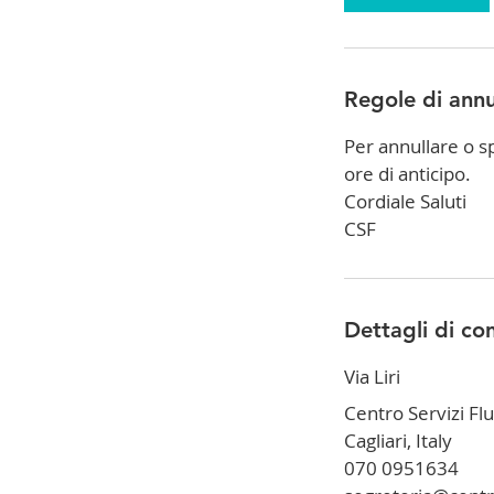
Regole di ann
Per annullare o 
ore di anticipo.
Cordiale Saluti
CSF
Dettagli di co
Via Liri
Centro Servizi Flu
Cagliari, Italy
070 0951634