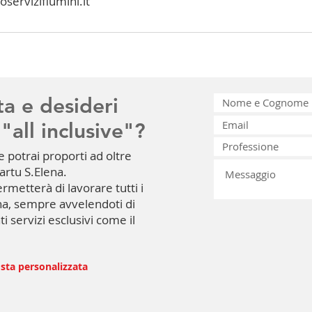
serviziflumini.it
ta e desideri
"all inclusive"?
e potrai proporti ad oltre
uartu S.Elena.
ermetterà di lavorare tutti i
ana, sempre avvelendoti di
ti servizi esclusivi come il
osta personalizzata