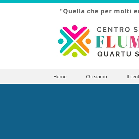
"Quella che per molti e
Home
Chi siamo
Il cen