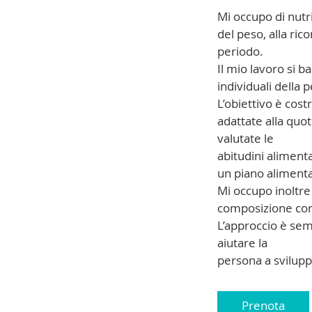
Mi occupo di nutri
del peso, alla ri
periodo.
Il mio lavoro si ba
individuali della 
L’obiettivo è cost
adattate alla quo
valutate le
abitudini alimenta
un piano alimenta
Mi occupo inoltre 
composizione corpo
L’approccio è sem
aiutare la
persona a svilupp
Prenota