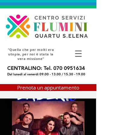
"Quella che per molti era
utopia, per noi è stata la
vera missione"
CENTRALINO: Tel.
070 0951634
Dal lunedi al venerdi
09.00 - 13.00
/
15.30 - 19.00
Prenota un appuntamento