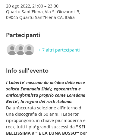
20 ago 2022, 21:00 – 23:00
Quartu Sant'Elena, Via S. Giovanni, 5,
09045 Quartu Sant'Elena CA, Italia
Partecipanti
+ 7 altri partecipanti
Info sull'evento
I Laberte’ nascono da un’idea della voce 
solista Emanuela Siddy, egocentrica e 
anticonformista proprio come Loredana 
Berte’, la regina del rock italiano. 
Da un’accurata selezione all’interno di 
una discografia di 50 anni, i Laberte’ 
ripropongono, in chiave piu’ moderna e 
rock, tutti i piu’ grandi successi da 
“ SEI 
BELLISSIMA a “ E LA LUNA BUSSO’”
 per 